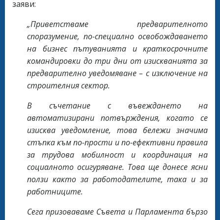
заяви:
„Приветстваме предварителното
споразумение, по-специално освобождаването
на бизнес пътуванията и краткосрочните
командировки до три дни от изискванията за
предварително уведомяване – с изключение на
строителния сектор.
В съчетание с въвеждането на
автоматизирани потвърждения, когато се
изисква уведомление, това бележи значима
стъпка към по-прости и по-ефективни правила
за трудова мобилност и координация на
социалното осигуряване. Това ще донесе ясни
ползи както за работодателите, така и за
работниците.
Сега призоваваме Съвета и Парламента бързо