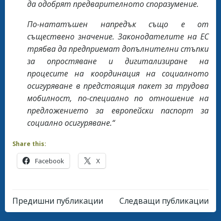
да одобрят предварителното споразумение.
По-нататъшен напредък също е от
съществено значение. Законодателите на ЕС
трябва да предприемат допълнителни стъпки
за опростяване и дигитализиране на
процесите на координация на социалното
осигуряване в предстоящия пакет за трудова
мобилност, по-специално по отношение на
предложението за европейски паспорт за
социално осигуряване.“
Share this:
Facebook
X
Post
Post
Предишни публикации
Следващи публикации