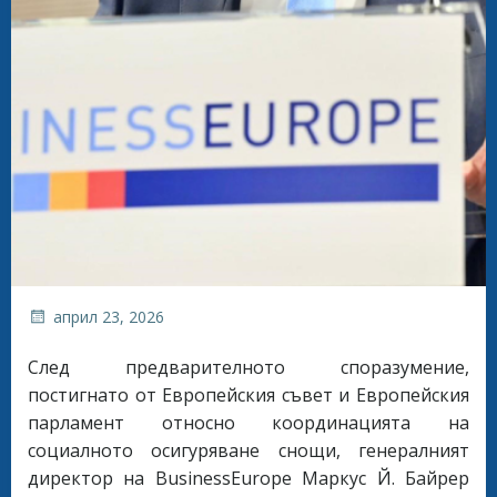
април 23, 2026
След предварителното споразумение,
постигнато от Европейския съвет и Европейския
парламент относно координацията на
социалното осигуряване снощи, генералният
директор на BusinessEurope Маркус Й. Байрер