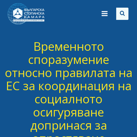
Skip
to
content
Временното
споразумение
относно правилата на
ЕС за координация на
социалното
осигуряване
допринася за