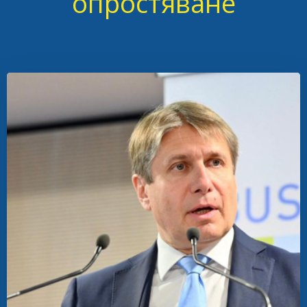
опростяване